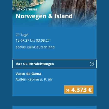
nicko cruises
Norwegen & Island
20 Tage
15.07.27 bis 03.08.27
ab/bis Kiel/Deutschland
Ihre UC-Extraleistungen
Vasco da Gama
Außen-Kabine p. P. ab
» 4.373 €