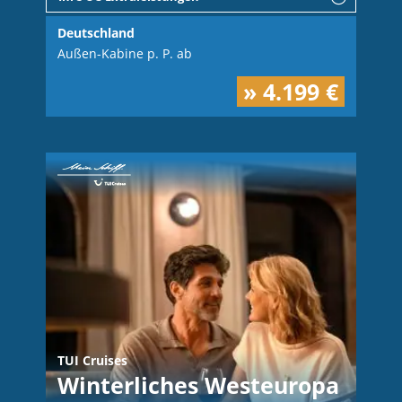
Deutschland
Außen-Kabine p. P. ab
» 4.199 €
TUI Cruises
Winterliches Westeuropa