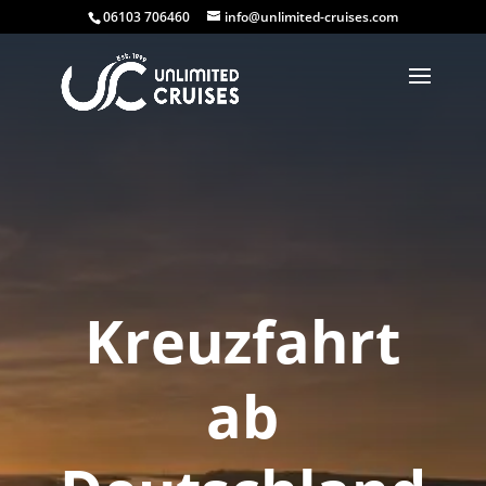
06103 706460
info@unlimited-cruises.com
Kreuzfahrt
ab