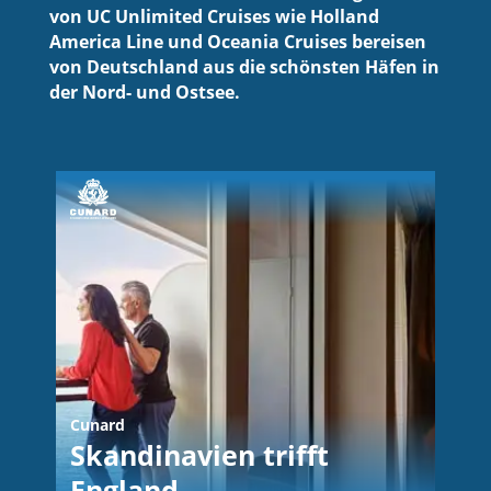
von UC Unlimited Cruises wie Holland
America Line und Oceania Cruises bereisen
von Deutschland aus die schönsten Häfen in
der Nord- und Ostsee.
Cunard
Skandinavien trifft
England