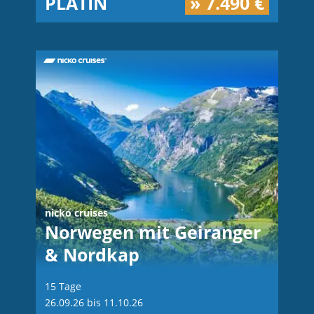
PLATIN
» 7.490 €
nicko cruises
Norwegen mit Geiranger
& Nordkap
15 Tage
26.09.26 bis 11.10.26