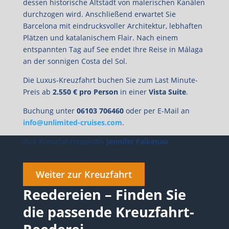
dessen historische Altstadt von malerischen Kanälen
durchzogen wird. Anschließend erwartet Sie
Barcelona mit eindrucksvoller Architektur, lebhaften
Plätzen und katalanischem Flair. Nach einem
entspannten Tag auf See endet Ihre Reise in Málaga
an der sonnigen Costa del Sol.
Die Luxus-Kreuzfahrt buchen Sie zum Last Minute-
Preis ab
2.550 € pro Person
in einer
Vista Suite
.
Buchung unter
06103 706460
oder per E-Mail an
info@unlimited-cruises.com
.
Ihre Kreuzfahrtexpertin
Jennifer Falkenau
Weiter zur Kreuzfahrt
Reedereien – Finden Sie
die passende Kreuzfahrt-