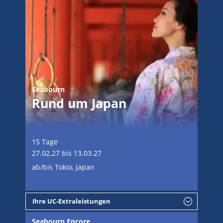
Seabourn
Rund um Japan
15 Tage
27.02.27 bis 13.03.27
ab/bis Tokio, Japan
Ihre UC-Extraleistungen
Seabourn Encore