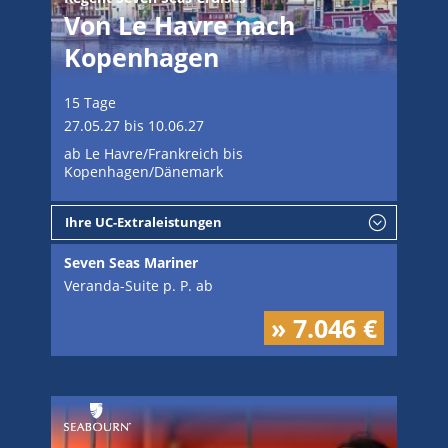
Von Le Havre nach
Kopenhagen
15 Tage
27.05.27 bis 10.06.27
ab Le Havre/Frankreich bis
Kopenhagen/Dänemark
Ihre UC-Extraleistungen
Seven Seas Mariner
Veranda-Suite p. P. ab
» 7.046 €