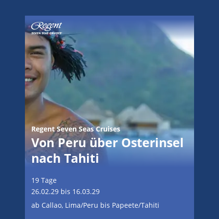
Regent Seven Seas Cruises
Von Peru über Osterinsel
nach Tahiti
19 Tage
26.02.29 bis 16.03.29
ab Callao, Lima/Peru bis Papeete/Tahiti