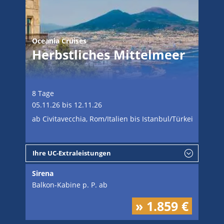
Oceania Cruises
Herbstliches Mittelmeer
8 Tage
05.11.26 bis 12.11.26
ab Civitavecchia, Rom/Italien bis Istanbul/Türkei
Ihre UC-Extraleistungen
Sirena
Balkon-Kabine p. P. ab
» 1.859 €