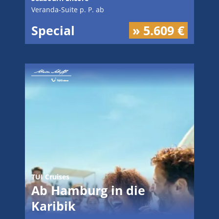
Veranda-Suite p. P. ab
Special
» 5.609 €
TUI Cruises
Ab Hamburg in die
Karibik