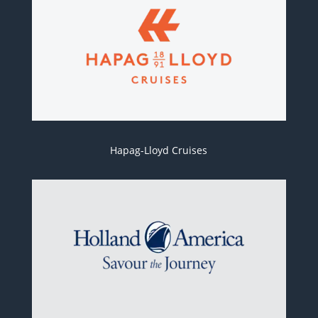
Hapag-Lloyd Cruises