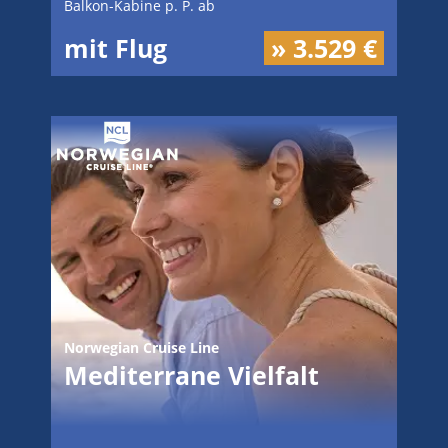
Balkon-Kabine p. P. ab
mit Flug
» 3.529 €
Norwegian Cruise Line
Mediterrane Vielfalt