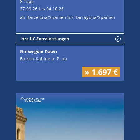
8 Tage
27.09.26 bis 04.10.26
ab Barcelona/Spanien bis Tarragona/Spanien
Ihre UC-Extraleistungen
Norwegian Dawn
Balkon-Kabine p. P. ab
» 1.697 €