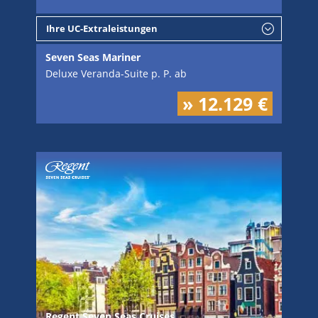
Ihre UC-Extraleistungen
Seven Seas Mariner
Deluxe Veranda-Suite p. P. ab
» 12.129 €
Regent Seven Seas Cruises