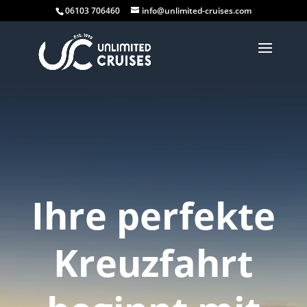
06103 706460
info@unlimited-cruises.com
Ihre perfekte
Kreuzfahrt