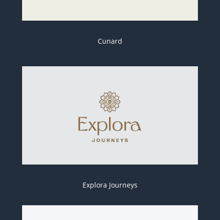
Cunard
Explora Journeys