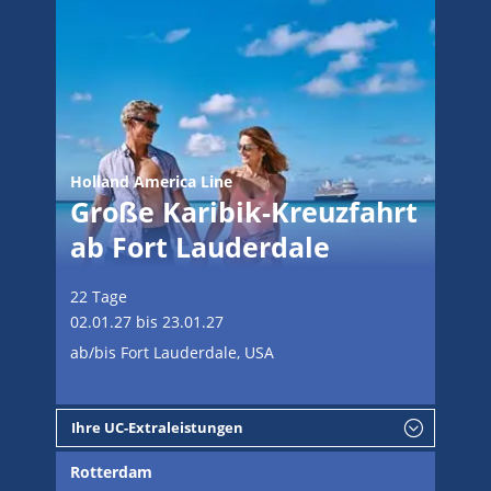
Holland America Line
Große Karibik-Kreuzfahrt
ab Fort Lauderdale
22 Tage
02.01.27 bis 23.01.27
ab/bis Fort Lauderdale, USA
Ihre UC-Extraleistungen
Rotterdam