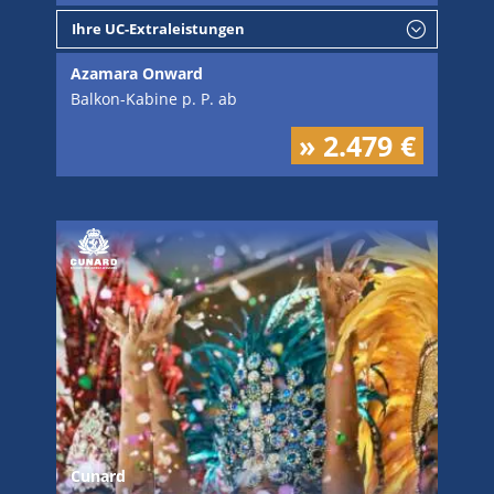
Ihre UC-Extraleistungen
Azamara Onward
Balkon-Kabine p. P. ab
» 2.479 €
Cunard