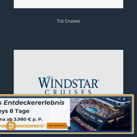
TUI Cruises
×
Windstar Cruises