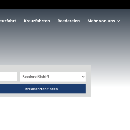
euzfahrt
Kreuzfahrten
Reedereien
Mehr von uns
Kreuzfahrten finden