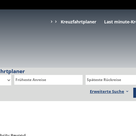
Kreuzfahrtplaner
Last minute-Kr
ahrtplaner
Erweiterte Suche
ebrity Beyond