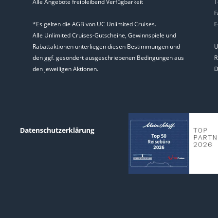
Alle Angebote freibleibend Verfügbarkeit
T
F
*Es gelten die AGB von UC Unlimited Cruises.
E
Alle Unlimited Cruises-Gutscheine, Gewinnspiele und
Rabattaktionen unterliegen diesen Bestimmungen und
U
den ggf. gesondert ausgeschriebenen Bedingungen aus
R
den jeweiligen Aktionen.
D
Datenschutzerklärung