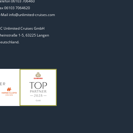
elefon 06103 706460
ax 06103 7064620
-Mail info@unlimited-cruises.com
C Unlimited Cruises GmbH
heinstraße 1-5, 63225 Langen
eutschland.