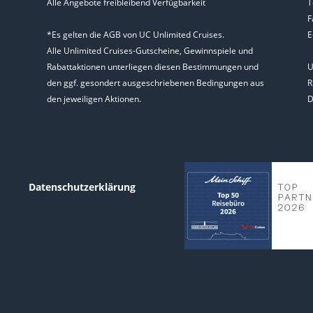
Alle Angebote freibleibend Verfügbarkeit
T
F
*Es gelten die AGB von UC Unlimited Cruises.
E
Alle Unlimited Cruises-Gutscheine, Gewinnspiele und
Rabattaktionen unterliegen diesen Bestimmungen und
U
den ggf. gesondert ausgeschriebenen Bedingungen aus
R
den jeweiligen Aktionen.
D
Datenschutzerklärung