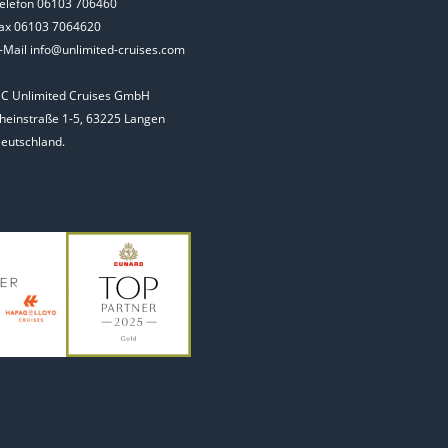
elefon 06103 706460
ax 06103 7064620
-Mail info@unlimited-cruises.com
C Unlimited Cruises GmbH
heinstraße 1-5, 63225 Langen
eutschland.