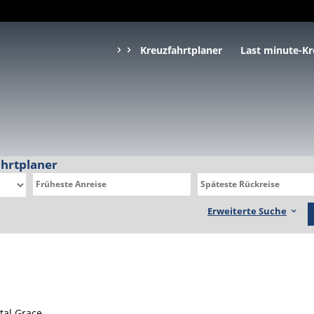
Kreuzfahrtplaner
Last minute-Kr
ahrtplaner
Erweiterte Suche
stal Grace