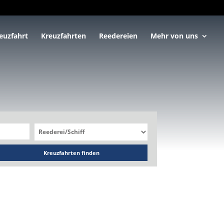
euzfahrt
Kreuzfahrten
Reedereien
Mehr von uns
Kreuzfahrten finden