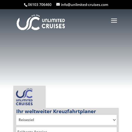
06103 706460
info@unlimited-cruises.com
Ihr weltweiter Kreuzfahrtplaner
Sie befinden sich hier: Kreuzfahrtplaner » EXPLORA