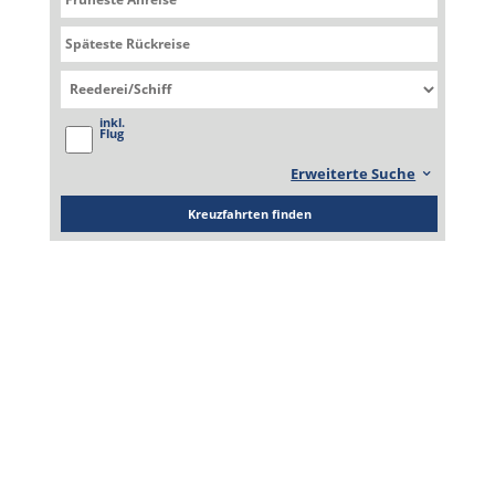
Schiff 1
Mein Schiff 1
inkl.
Flug
Erweiterte Suche
Kreuzfahrten finden