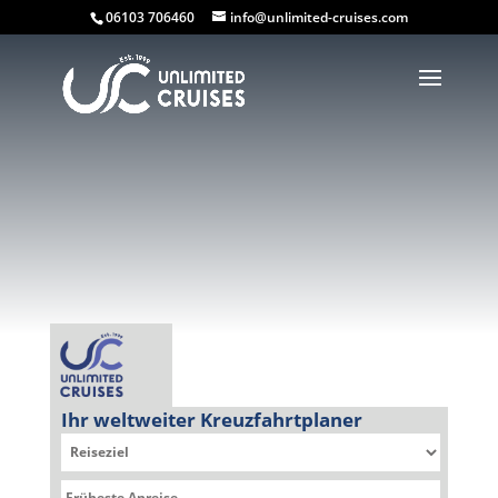
06103 706460
info@unlimited-cruises.com
Ihr weltweiter Kreuzfahrtplaner
Sie befinden sich hier: Kreuzfahrtplaner » Mein