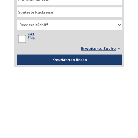
Epic
Norwegian Epic
inkl.
Flug
Erweiterte Suche
Kreuzfahrten finden