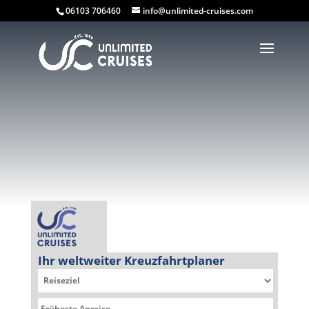
06103 706460
info@unlimited-cruises.com
Ihr weltweiter Kreuzfahrtplaner
Sie befinden sich hier: Kreuzfahrtplaner » Norwegian