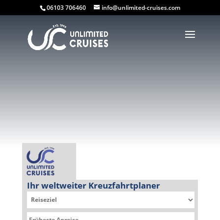
06103 706460
info@unlimited-cruises.com
Ihr weltweiter Kreuzfahrtplaner
Sie befinden sich hier: Kreuzfahrtplaner » Norwegian