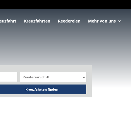
euzfahrt
Kreuzfahrten
Reedereien
Mehr von uns
Kreuzfahrten finden