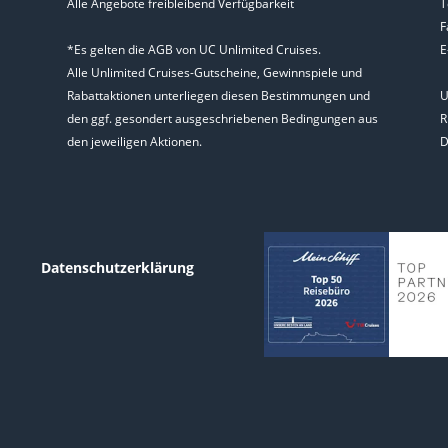
Alle Angebote freibleibend Verfügbarkeit
T
F
*Es gelten die AGB von UC Unlimited Cruises.
E
Alle Unlimited Cruises-Gutscheine, Gewinnspiele und
Rabattaktionen unterliegen diesen Bestimmungen und
U
den ggf. gesondert ausgeschriebenen Bedingungen aus
R
den jeweiligen Aktionen.
D
Datenschutzerklärung