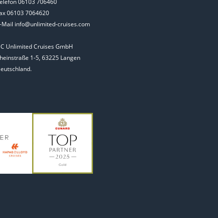
elefon 06103 706460
ax 06103 7064620
-Mail info@unlimited-cruises.com
C Unlimited Cruises GmbH
heinstraße 1-5, 63225 Langen
eutschland.