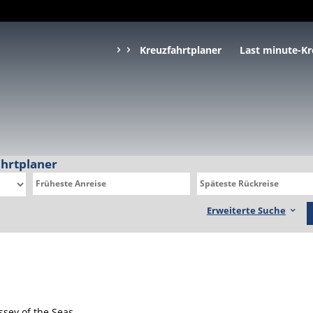
Kreuzfahrtplaner
Last minute-Kr
ahrtplaner
Erweiterte Suche
ssey of the Seas