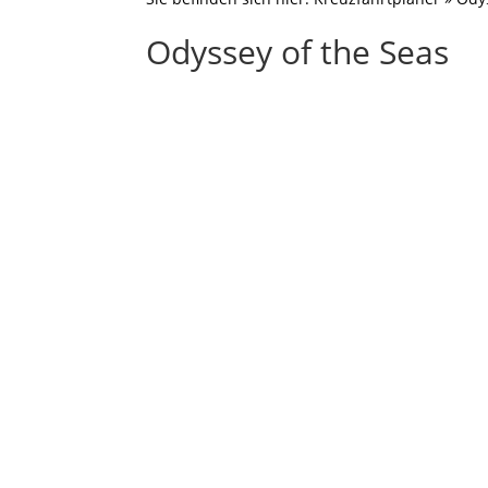
Odyssey of the Seas