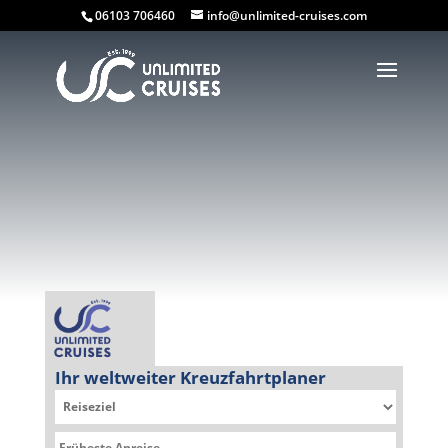
06103 706460
info@unlimited-cruises.com
Ihr weltweiter Kreuzfahrtplaner
Sie befinden sich hier: Kreuzfahrtplaner » Queen