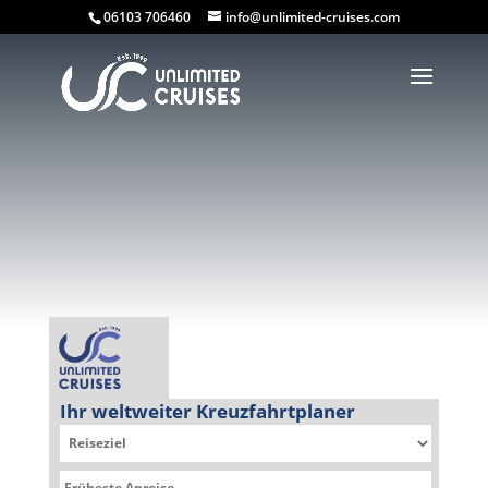
06103 706460
info@unlimited-cruises.com
Ihr weltweiter Kreuzfahrtplaner
Sie befinden sich hier: Kreuzfahrtplaner » Seabourn