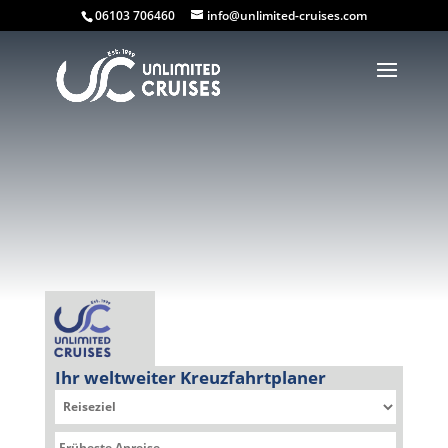
06103 706460
info@unlimited-cruises.com
Ihr weltweiter Kreuzfahrtplaner
Sie befinden sich hier: Kreuzfahrtplaner » Seabourn