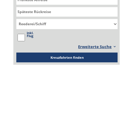
of the Seas
Spectrum of the Seas
inkl.
Flug
Erweiterte Suche
Kreuzfahrten finden