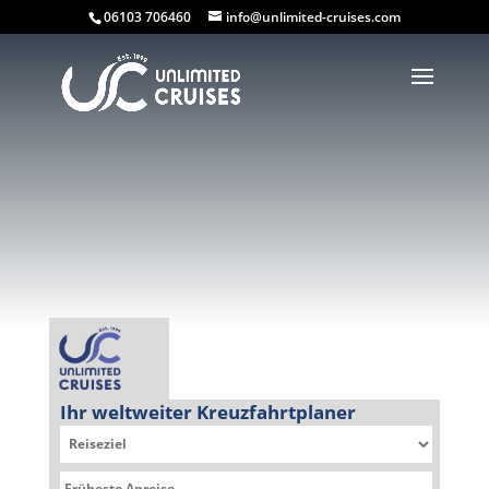
06103 706460
info@unlimited-cruises.com
Ihr weltweiter Kreuzfahrtplaner
Sie befinden sich hier: Kreuzfahrtplaner » Spectrum