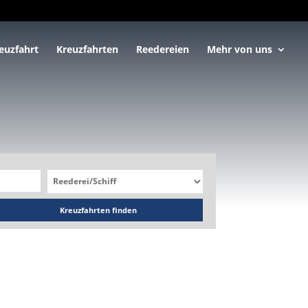
euzfahrt
Kreuzfahrten
Reedereien
Mehr von uns
Kreuzfahrten finden