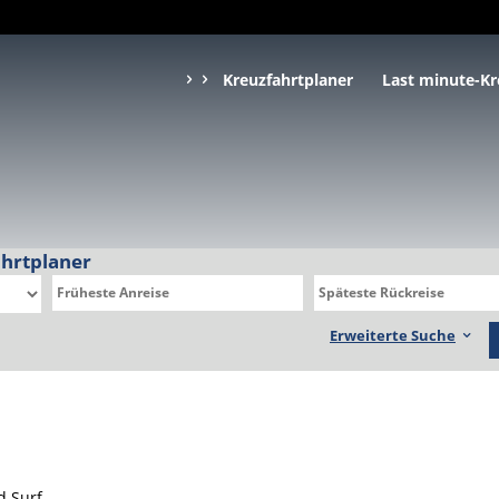
Kreuzfahrtplaner
Last minute-Kr
ahrtplaner
Erweiterte Suche
d Surf