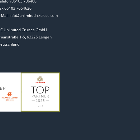
elefon 06103 706460
ax 06103 7064620
-Mail info@unlimited-cruises.com
C Unlimited Cruises GmbH
heinstraße 1-5, 63225 Langen
eutschland.