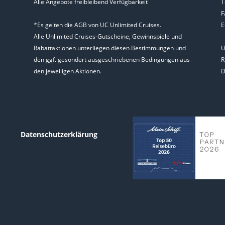
Alle Angebote freibleibend Verfügbarkeit
T
F
*Es gelten die AGB von UC Unlimited Cruises.
E
Alle Unlimited Cruises-Gutscheine, Gewinnspiele und
Rabattaktionen unterliegen diesen Bestimmungen und
U
den ggf. gesondert ausgeschriebenen Bedingungen aus
R
den jeweiligen Aktionen.
D
Datenschutzerklärung