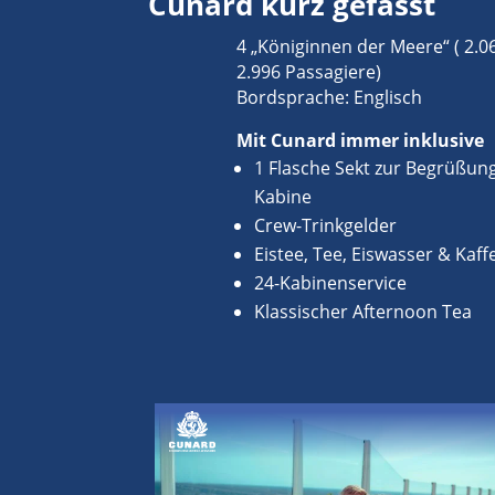
Cunard kurz gefasst
4 „Königinnen der Meere“ ( 2.0
2.996 Passagiere)
Bordsprache: Englisch
Mit Cunard immer inklusive
1 Flasche Sekt zur Begrüßung
Kabine
Crew-Trinkgelder
Eistee, Tee, Eiswasser & Kaff
24-Kabinenservice
Klassischer Afternoon Tea