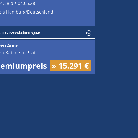
01.28 bis 04.05.28
bis Hamburg/Deutschland
e UC-Extraleistungen
en Anne
en-Kabine p. P. ab
remiumpreis
» 15.291 €