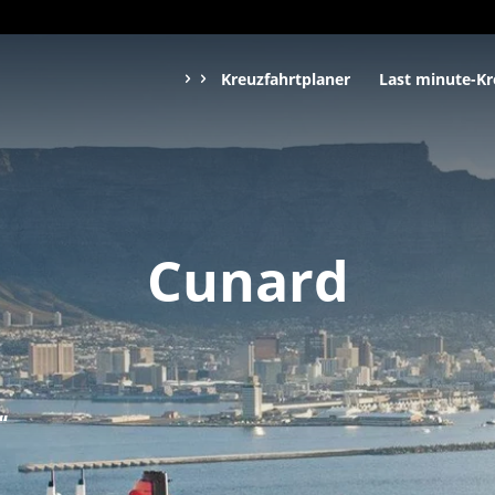
Kreuzfahrtplaner
Last minute-Kr
Cunard
“