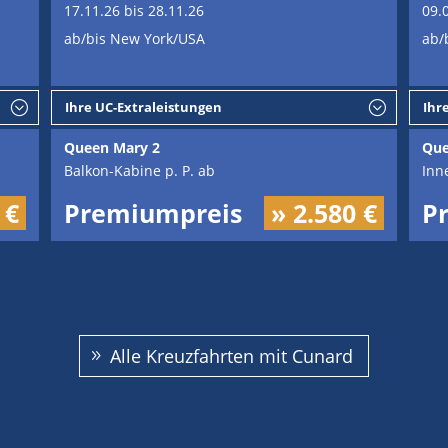
17.11.26 bis 28.11.26
09.
ab/bis New York/USA
ab/
Ihre UC-Extraleistungen
Ihr
Queen Mary 2
Que
Balkon-Kabine p. P. ab
Inn
 €
Premiumpreis
» 2.580 €
P
Alle Kreuzfahrten mit Cunard