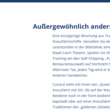
Außergewöhnlich anders 
Eine einzigartige Mischung aus T
Kreuzfahrtschiffe. Genießen Sie di
Lesestunden in der Bibliothek, ei
Royal Court Theatre. Spielen Sie 
Training am den Golf-Chipping-, P
Restaurantauswahl auf höchstem Ni
Afternoon Tea. Jeden Tag wird er 
leckeren Sandwiches.
Cunard steht mit ihren vier „Que
Kreuzfahrt mit Stil. Ob auf der kl
Reederei noch in der Form bedient
Kapstadt oder auf einer Kreuzfahrt
Traditionen des „goldenen Zeitalte