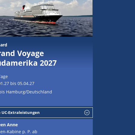
ard
rand Voyage
üdamerika 2027
Tage
01.27 bis 05.04.27
bis Hamburg/Deutschland
e UC-Extraleistungen
en Anne
en-Kabine p. P. ab