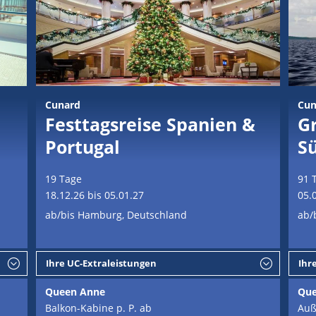
Cunard
Cun
Festtagsreise Spanien &
G
Portugal
S
19 Tage
91 
18.12.26 bis 05.01.27
05.
ab/bis Hamburg, Deutschland
ab/
Ihre UC-Extraleistungen
Ihr
Queen Anne
Que
Balkon-Kabine p. P. ab
Auß