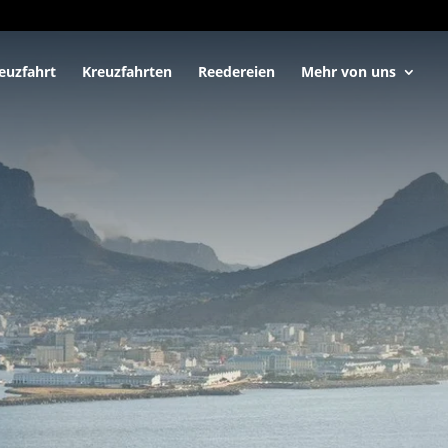
euzfahrt
Kreuzfahrten
Reedereien
Mehr von uns