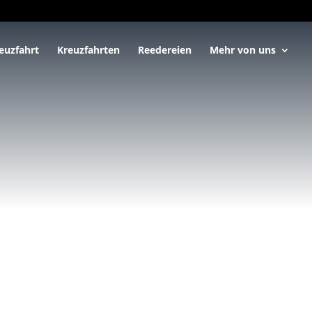
euzfahrt
Kreuzfahrten
Reedereien
Mehr von uns