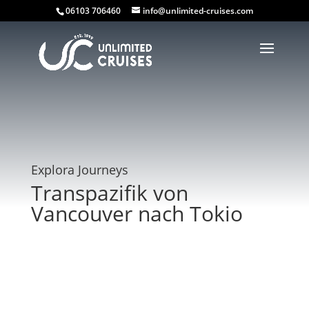
06103 706460
info@unlimited-cruises.com
Explora Journeys
Transpazifik von
Vancouver nach Tokio