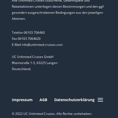
Alle Unlimited Cruises-Gutscheine, Gewinnspiele und
Rabattaktionen unterliegen diesen Bestimmungen und den ggf.
gesondert ausgeschriebenen Bedingungen aus den jeweiligen
Aktionen.
Telefon 06103 706460
Fax 06103 7064620
E-Mail info@unlimited-cruises.com
UC Unlimited Cruises GmbH
Rheinstraße 1-5, 63225 Langen
Deutschland.
Impressum
AGB
Datenschutzerklärung
© 2022 UC Unlimited Cruises. Alle Rechte vorbehalten.