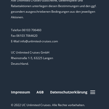
Alle Unlimited Cruises-Gutscheine, Gewinnspiele und
Rabattaktionen unterliegen diesen Bestimmungen und den ggf.
gesondert ausgeschriebenen Bedingungen aus den jeweiligen
Aktionen.
Telefon 06103 706460
Fax 06103 7064620
E-Mail info@unlimited-cruises.com
UC Unlimited Cruises GmbH
Rheinstraße 1-5, 63225 Langen
Deutschland.
Impressum
AGB
Datenschutzerklärung
© 2022 UC Unlimited Cruises. Alle Rechte vorbehalten.