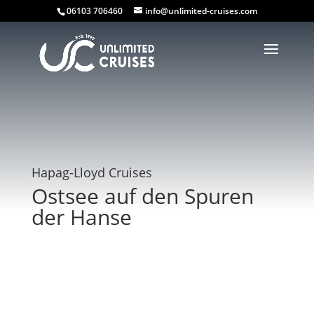
06103 706460
info@unlimited-cruises.com
Hapag-Lloyd Cruises
Ostsee auf den Spuren
der Hanse