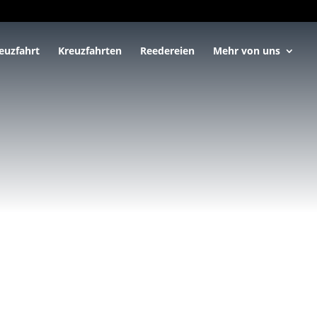
euzfahrt
Kreuzfahrten
Reedereien
Mehr von uns