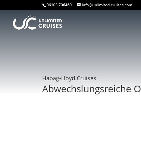
06103 706460
info@unlimited-cruises.com
Hapag-Lloyd Cruises
Abwechslungsreiche O