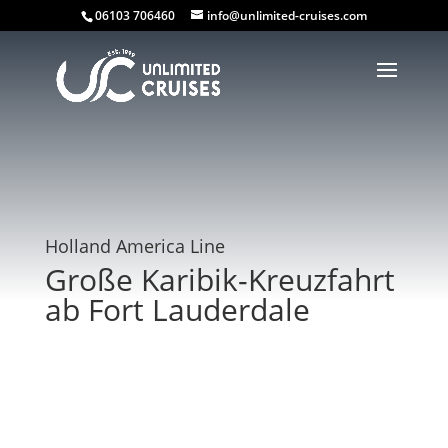
06103 706460
info@unlimited-cruises.com
Holland America Line
Große Karibik-Kreuzfahrt
ab Fort Lauderdale