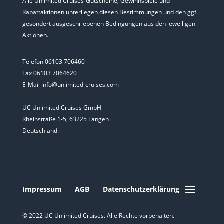
Alle Unlimited Cruises-Gutscheine, Gewinnspiele und
Rabattaktionen unterliegen diesen Bestimmungen und den ggf.
gesondert ausgeschriebenen Bedingungen aus den jeweiligen
Aktionen.
Telefon 06103 706460
Fax 06103 7064620
E-Mail info@unlimited-cruises.com
UC Unlimited Cruises GmbH
Rheinstraße 1-5, 63225 Langen
Deutschland.
Impressum
AGB
Datenschutzerklärung
© 2022 UC Unlimited Cruises. Alle Rechte vorbehalten.