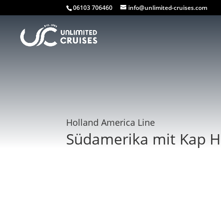
06103 706460
info@unlimited-cruises.com
Holland America Line
Südamerika mit Kap 