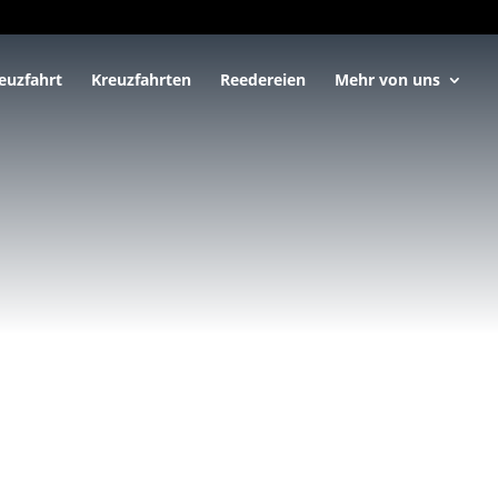
euzfahrt
Kreuzfahrten
Reedereien
Mehr von uns