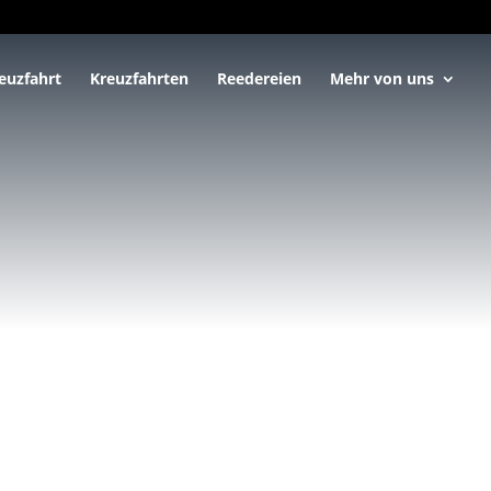
euzfahrt
Kreuzfahrten
Reedereien
Mehr von uns