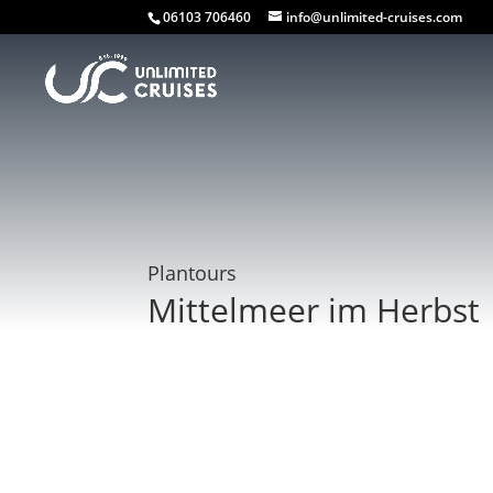
06103 706460
info@unlimited-cruises.com
Plantours
Mittelmeer im Herbst