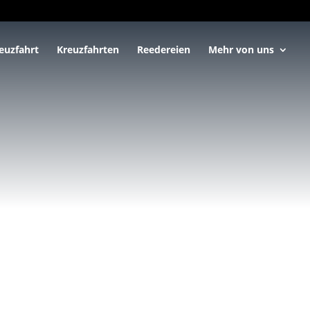
euzfahrt
Kreuzfahrten
Reedereien
Mehr von uns