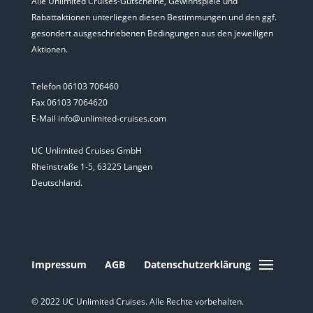
Alle Unlimited Cruises-Gutscheine, Gewinnspiele und
Rabattaktionen unterliegen diesen Bestimmungen und den ggf.
gesondert ausgeschriebenen Bedingungen aus den jeweiligen
Aktionen.
Telefon 06103 706460
Fax 06103 7064620
E-Mail info@unlimited-cruises.com
UC Unlimited Cruises GmbH
Rheinstraße 1-5, 63225 Langen
Deutschland.
Impressum
AGB
Datenschutzerklärung
© 2022 UC Unlimited Cruises. Alle Rechte vorbehalten.