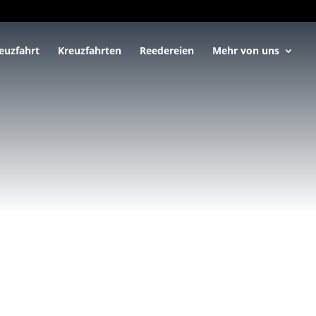
euzfahrt
Kreuzfahrten
Reedereien
Mehr von uns