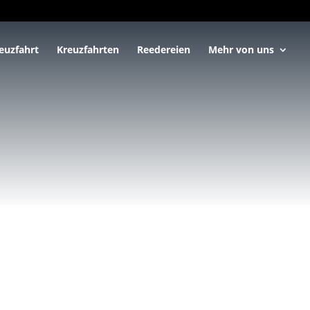
euzfahrt
Kreuzfahrten
Reedereien
Mehr von uns