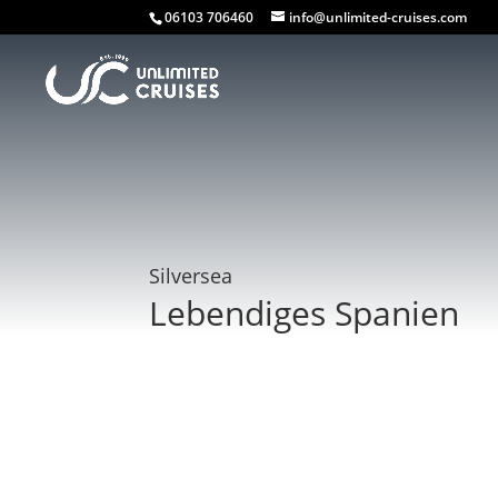
06103 706460
info@unlimited-cruises.com
Silversea
Lebendiges Spanien