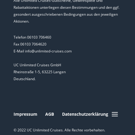
Alle Unlimited Cruises-Gutscheine, Gewinnspiele und
Rabattaktionen unterliegen diesen Bestimmungen und den ggf.
gesondert ausgeschriebenen Bedingungen aus den jeweiligen
Aktionen.
Telefon 06103 706460
Fax 06103 7064620
E-Mail info@unlimited-cruises.com
UC Unlimited Cruises GmbH
Rheinstraße 1-5, 63225 Langen
Deutschland.
Impressum
AGB
Datenschutzerklärung
© 2022 UC Unlimited Cruises. Alle Rechte vorbehalten.