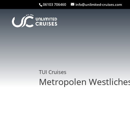
06103 706460
info@unlimited-cruises.com
TUI Cruises
Metropolen Westliche