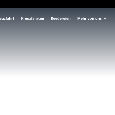
euzfahrt
Kreuzfahrten
Reedereien
Mehr von uns