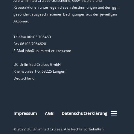
Alle Unlimited Cruises-Gutscheine, Gewinnspiele und
Rabattaktionen unterliegen diesen Bestimmungen und den ggf.
gesondert ausgeschriebenen Bedingungen aus den jeweiligen
Aktionen.
Telefon 06103 706460
Fax 06103 7064620
E-Mail info@unlimited-cruises.com
UC Unlimited Cruises GmbH
Rheinstraße 1-5, 63225 Langen
Deutschland.
Impressum
AGB
Datenschutzerklärung
© 2022 UC Unlimited Cruises. Alle Rechte vorbehalten.